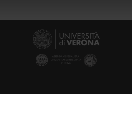
icità e social media, i quali potrebbero combinarle con altre inform
lizzo dei loro servizi.