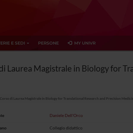
ERIE E SEDI
PERSONE
MY UNIVR
 di Laurea Magistrale in Biology for T
 Corso di Laurea Magistrale in Biology for Translational Research and Precision Medici
nte
Daniele Dell'Orco
gano
Collegio didattico