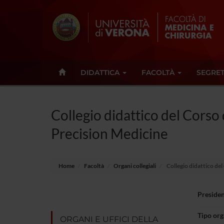
DIDATTICA
FACOLTÀ
SEGRET
Collegio didattico del Corso
Precision Medicine
Home
Facoltà
Organi collegiali
Collegio didattico del
Preside
Tipo or
ORGANI E UFFICI DELLA