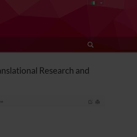
ranslational Research and
ne