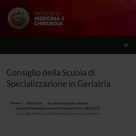
Toggle
naviga
Consiglio della Scuola di
Specializzazione in Geriatria
Home
Didattica
Scuole di specializzazione
Scuola di Specializzazione in Geriatria (D.I. 68/2015)
Consiglio della Scuola di Specializzazione in Geriatria