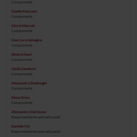
Componente
Gisella Manzato
Componente
Gloria Mazzali
Componente
Gian Luca Salvagno
Componente
Silvia Urbani
Componente
Giulia Zamboni
Componente
Alessandra Zivelonghi
Componente
Elena Zoico
Componente
Alessandro Dal Dosso
Rappresentante specializzandi
Daniele Vio
Rappresentante specializzandi