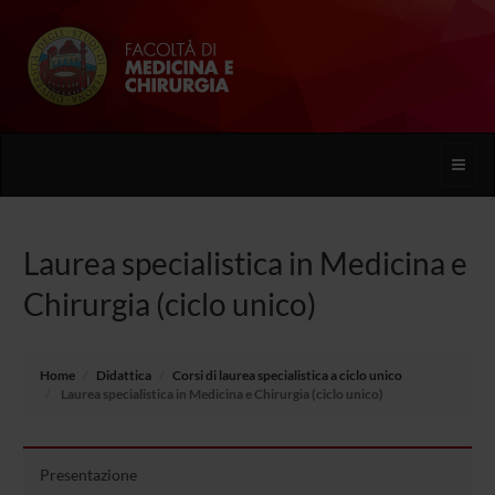
Toggle
naviga
Laurea specialistica in Medicina e
Chirurgia (ciclo unico)
Home
Didattica
Corsi di laurea specialistica a ciclo unico
Laurea specialistica in Medicina e Chirurgia (ciclo unico)
Presentazione