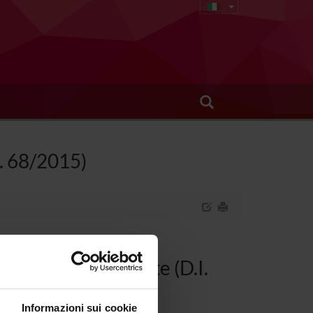
I. 68/2015)
l'Apparato Digerente (D.I.
Informazioni sui cookie