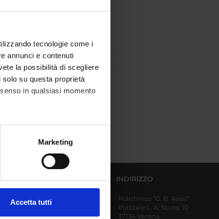
utilizzando tecnologie come i
re annunci e contenuti
vete la possibilità di scegliere
li solo su questa proprietà
consenso in qualsiasi momento
alche metro,
Marketing
e specifiche (impronte
ezione dettagli
. Puoi
DIPARTIMENTI AFFERENTI
INDIRIZZO
Policlinico “G. B. Rossi”
Diagnostica e Sanità
Accetta tutti
Piazzale L. A. Scuro, 10
Pubblica
l media e per analizzare il
37134 Verona