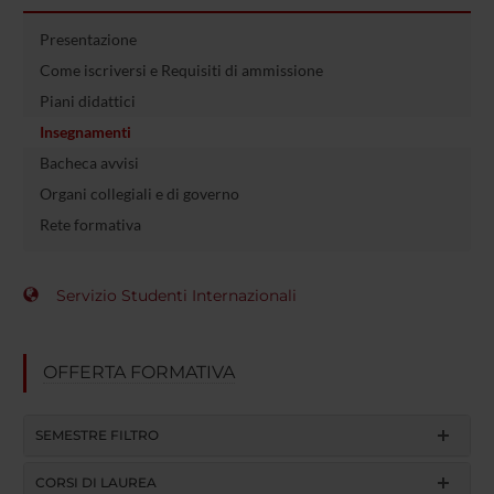
Presentazione
Come iscriversi e Requisiti di ammissione
Piani didattici
Insegnamenti
Bacheca avvisi
Organi collegiali e di governo
Rete formativa
Servizio Studenti Internazionali
OFFERTA FORMATIVA
SEMESTRE FILTRO
CORSI DI LAUREA