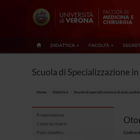
DIDATTICA
FACOLTÀ
SEGRET
Scuola di Specializzazione in
Home
Didattica
Scuole di specializzazione di area sanit
Presentazione
Otor
Come iscriversi
Piani didattici
Codice 