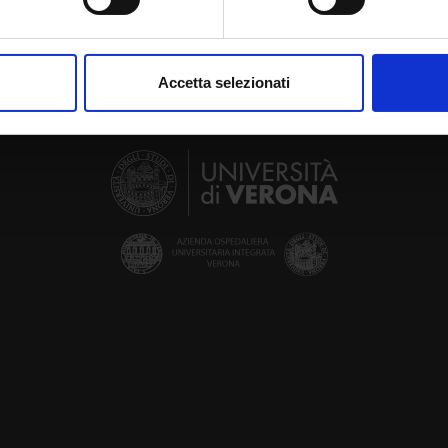
aborati i tuoi dati personali e imposta le tue preferenze nella
s
consenso in qualsiasi momento dalla Dichiarazione sui cookie.
Accetta selezionati
nalizzare contenuti ed annunci, per fornire funzionalità dei socia
inoltre informazioni sul modo in cui utilizzi il nostro sito con i n
icità e social media, i quali potrebbero combinarle con altre inform
lizzo dei loro servizi.