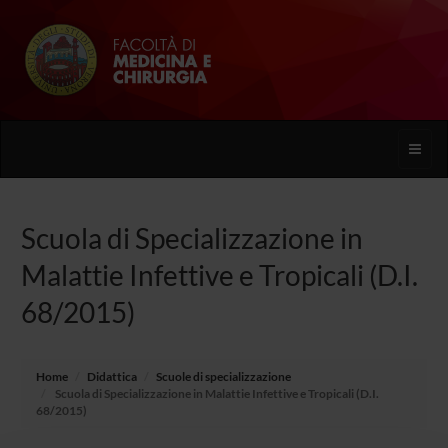
Toggle
naviga
Scuola di Specializzazione in
Malattie Infettive e Tropicali (D.I.
68/2015)
Home
Didattica
Scuole di specializzazione
Scuola di Specializzazione in Malattie Infettive e Tropicali (D.I.
68/2015)