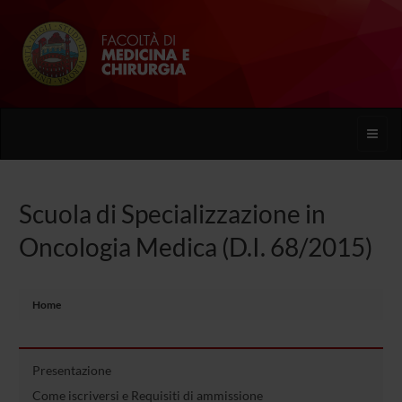
Toggle
naviga
Scuola di Specializzazione in
Oncologia Medica (D.I. 68/2015)
Home
Presentazione
Come iscriversi e Requisiti di ammissione