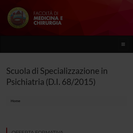
Toggle
naviga
Scuola di Specializzazione in
Psichiatria (D.I. 68/2015)
Home
OFFERTA FORMATIVA