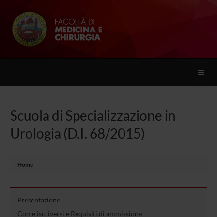
Toggle
naviga
Scuola di Specializzazione in
Urologia (D.I. 68/2015)
Home
Presentazione
Come iscriversi e Requisiti di ammissione