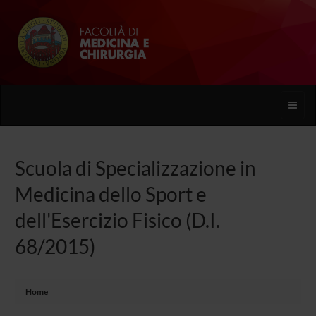
Toggle
naviga
Scuola di Specializzazione in
Medicina dello Sport e
dell'Esercizio Fisico (D.I.
68/2015)
Home