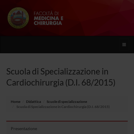
Toggle
naviga
Scuola di Specializzazione in
Cardiochirurgia (D.I. 68/2015)
Home
Didattica
Scuole di specializzazione
Scuola di Specializzazione in Cardiochirurgia (D.I. 68/2015)
Presentazione