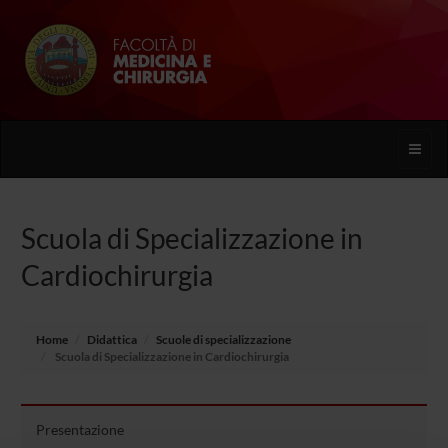
Toggle
naviga
Scuola di Specializzazione in
Cardiochirurgia
Home
Didattica
Scuole di specializzazione
Scuola di Specializzazione in Cardiochirurgia
Presentazione