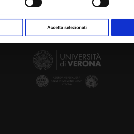
aborati i tuoi dati personali e imposta le tue preferenze nella
s
consenso in qualsiasi momento dalla Dichiarazione sui cookie.
Accetta selezionati
nalizzare contenuti ed annunci, per fornire funzionalità dei socia
inoltre informazioni sul modo in cui utilizzi il nostro sito con i n
icità e social media, i quali potrebbero combinarle con altre inform
lizzo dei loro servizi.