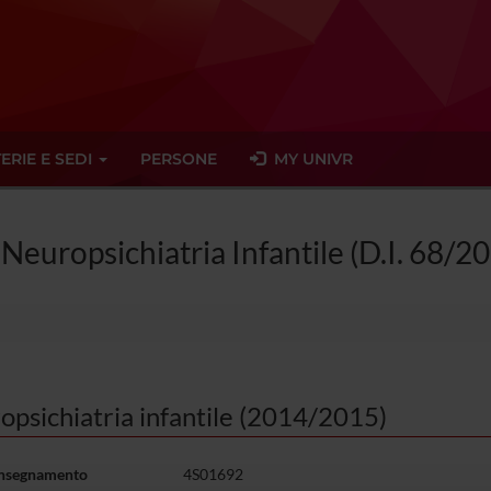
ERIE E SEDI
PERSONE
MY UNIVR
 Neuropsichiatria Infantile (D.I. 68/2
psichiatria infantile (2014/2015)
insegnamento
4S01692