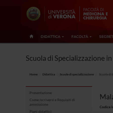
DIDATTICA
FACOLTÀ
SEGRET
Scuola di Specializzazione in
Home
Didattica
Scuole di specializzazione
Scuola di 
Presentazione
Mala
Come iscriversi e Requisiti di
ammissione
Codice 
Piani didattici