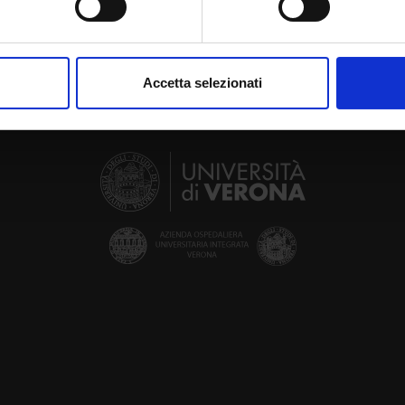
aborati i tuoi dati personali e imposta le tue preferenze nella
s
consenso in qualsiasi momento dalla Dichiarazione sui cookie.
Accetta selezionati
nalizzare contenuti ed annunci, per fornire funzionalità dei socia
inoltre informazioni sul modo in cui utilizzi il nostro sito con i n
icità e social media, i quali potrebbero combinarle con altre inform
lizzo dei loro servizi.