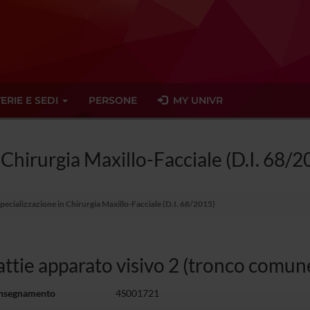
ERIE E SEDI
PERSONE
MY UNIVR
 Chirurgia Maxillo-Facciale (D.I. 68/2
Specializzazione in Chirurgia Maxillo-Facciale (D.I. 68/2015)
ttie apparato visivo 2 (tronco comune -
insegnamento
4S001721