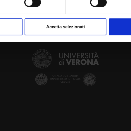
aborati i tuoi dati personali e imposta le tue preferenze nella
s
consenso in qualsiasi momento dalla Dichiarazione sui cookie.
Accetta selezionati
nalizzare contenuti ed annunci, per fornire funzionalità dei socia
inoltre informazioni sul modo in cui utilizzi il nostro sito con i n
icità e social media, i quali potrebbero combinarle con altre inform
lizzo dei loro servizi.