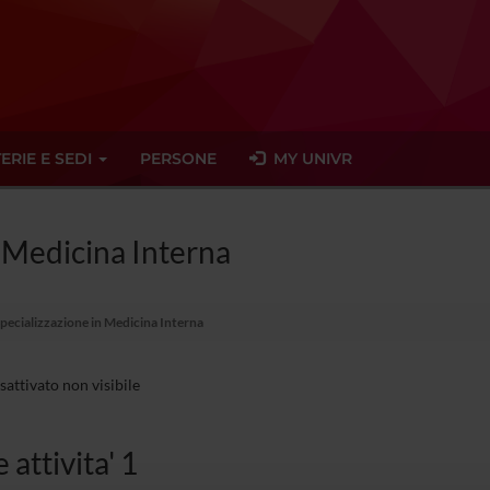
ERIE E SEDI
PERSONE
MY UNIVR
n Medicina Interna
Specializzazione in Medicina Interna
sattivato non visibile
 attivita' 1