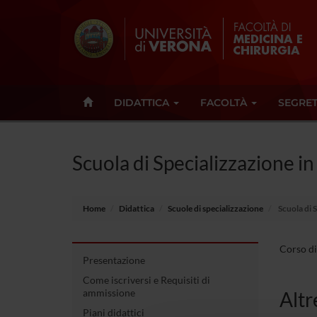
DIDATTICA
FACOLTÀ
SEGRET
Scuola di Specializzazione i
Home
Didattica
Scuole di specializzazione
Scuola di 
Corso di
Presentazione
Come iscriversi e Requisiti di
ammissione
Altre
Piani didattici