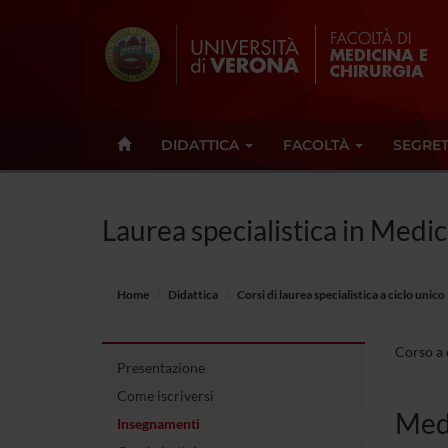
DIDATTICA
FACOLTÀ
SEGRET
Laurea specialistica in Medic
Home
Didattica
Corsi di laurea specialistica a ciclo unico
Corso a 
Presentazione
Come iscriversi
Medi
Insegnamenti