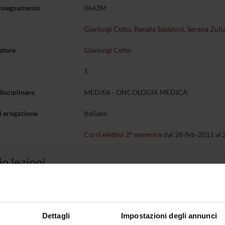
insegnamento
0643M
Gianluigi Cetto
,
Renata Sabbioni
,
Serena Zuli
atore
Gianluigi Cetto
1
disciplinare
MED/06 - ONCOLOGIA MEDICA
i erogazione
Italiano
Corsi elettivi 2° semestre
dal 28-feb-2011 al
o lezioni
lettivi 2° semestre
rito.
Dettagli
Impostazioni degli annunci