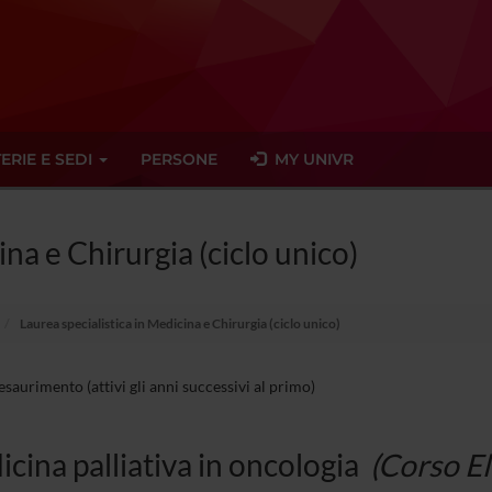
ERIE E SEDI
PERSONE
MY UNIVR
ina e Chirurgia (ciclo unico)
Laurea specialistica in Medicina e Chirurgia (ciclo unico)
esaurimento (attivi gli anni successivi al primo)
cina palliativa in oncologia
(Corso El