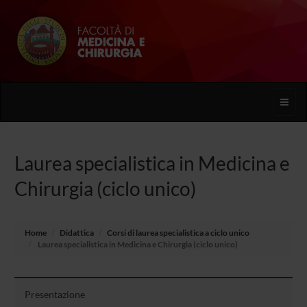
Toggle
naviga
Laurea specialistica in Medicina e
Chirurgia (ciclo unico)
Home
Didattica
Corsi di laurea specialistica a ciclo unico
Laurea specialistica in Medicina e Chirurgia (ciclo unico)
Presentazione