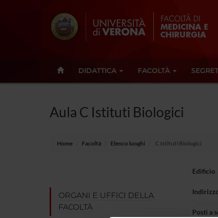
DIDATTICA
FACOLTÀ
SEGRET
Aula C Istituti Biologici
Home
Facoltà
Elenco luoghi
C Istituti Biologici
Edificio
Indirizz
ORGANI E UFFICI DELLA
FACOLTÀ
Posti a 