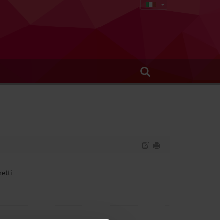
hetti