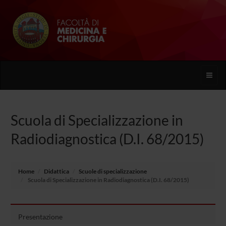
Toggle
naviga
Scuola di Specializzazione in
Radiodiagnostica (D.I. 68/2015)
Home
Didattica
Scuole di specializzazione
Scuola di Specializzazione in Radiodiagnostica (D.I. 68/2015)
Presentazione