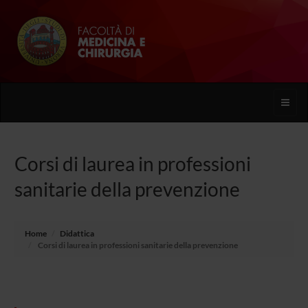
Toggle
naviga
Corsi di laurea in professioni
sanitarie della prevenzione
Home
Didattica
Corsi di laurea in professioni sanitarie della prevenzione