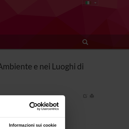
'Ambiente e nei Luoghi di
Informazioni sui cookie