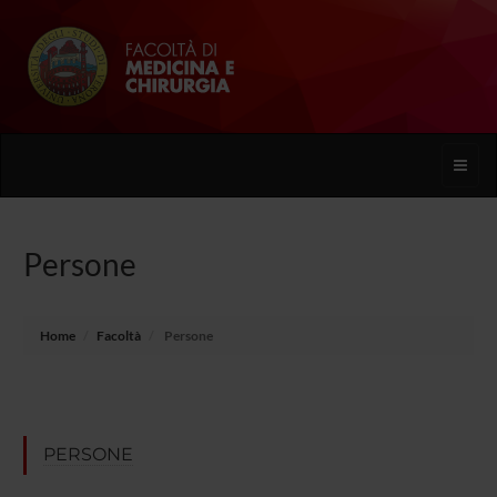
Toggle
naviga
Persone
Home
Facoltà
Persone
PERSONE