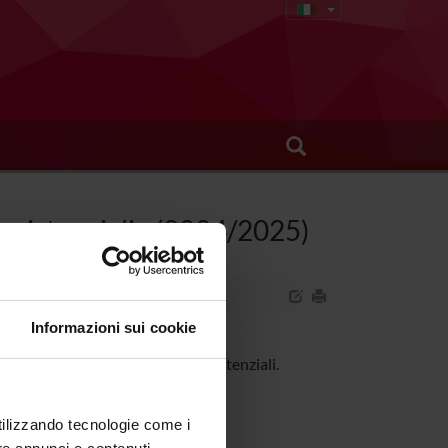
assistenziali - (2024/2025)
Informazioni sui cookie
ne sanitaria e dei processi assistenziali.
utilizzando tecnologie come i