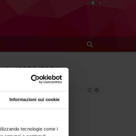
tari - (2020/2021)
Informazioni sui cookie
anizzazione dei servizi sanitari.
utilizzando tecnologie come i