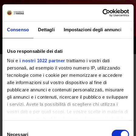
Consenso
Dettagli
Impostazioni degli annunci
In
Toggle
naviga
Uso responsabile dei dati
Noi e
i nostri 1022 partner
trattiamo i vostri dati
personali, ad esempio il vostro numero IP, utilizzando
Tutti i prossimi seminari -
tecnologie come i cookie per memorizzare e accedere
Tirocinio professionalizzante
alle informazioni sul vostro dispositivo al fine di
pubblicare annunci e contenuti personalizzati, misurare
(terzo anno) - (2017/2018)
gli annunci e i contenuti, ricercare il pubblico e sviluppare
i servizi. Avete la possibilità di scegliere chi utilizza i
vostri dati e per quali scopi. Le vostre scelte in materia di
Home
Didattica
Seminari
privacy sono applicabili solo su questa proprietà digitale
in cui avete effettuato le vostre scelte. È possibile
Selezione
modificare o revocare il proprio consenso in qualsiasi
Necessari
del