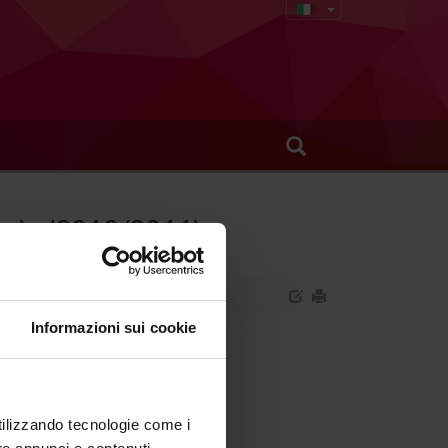
no) - (2010/2011)
Informazioni sui cookie
rofessionalizzante (primo anno).
utilizzando tecnologie come i