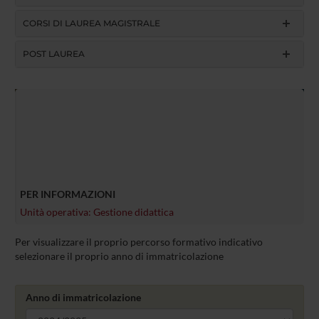
CORSI DI LAUREA MAGISTRALE
POST LAUREA
PER INFORMAZIONI
Unità operativa: Gestione didattica
Per visualizzare il proprio percorso formativo indicativo
selezionare il proprio anno di immatricolazione
Anno di immatricolazione