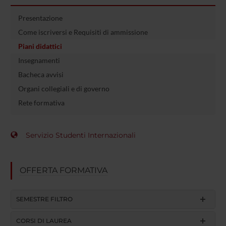
Presentazione
Come iscriversi e Requisiti di ammissione
Piani didattici
Insegnamenti
Bacheca avvisi
Organi collegiali e di governo
Rete formativa
Servizio Studenti Internazionali
OFFERTA FORMATIVA
SEMESTRE FILTRO
CORSI DI LAUREA