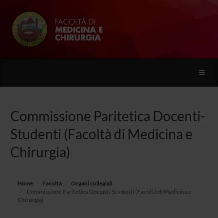
Toggle
naviga
Commissione Paritetica Docenti-
Studenti (Facoltà di Medicina e
Chirurgia)
Home
Facoltà
Organi collegiali
Commissione Paritetica Docenti-Studenti (Facoltà di Medicina e
Chirurgia)