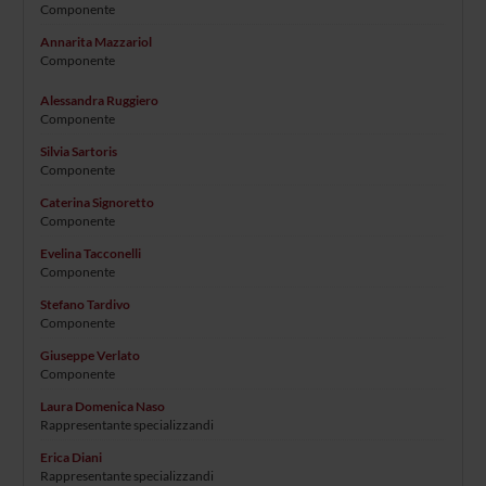
Componente
Annarita Mazzariol
Componente
Alessandra Ruggiero
Componente
Silvia Sartoris
Componente
Caterina Signoretto
Componente
Evelina Tacconelli
Componente
Stefano Tardivo
Componente
Giuseppe Verlato
Componente
Laura Domenica Naso
Rappresentante specializzandi
Erica Diani
Rappresentante specializzandi