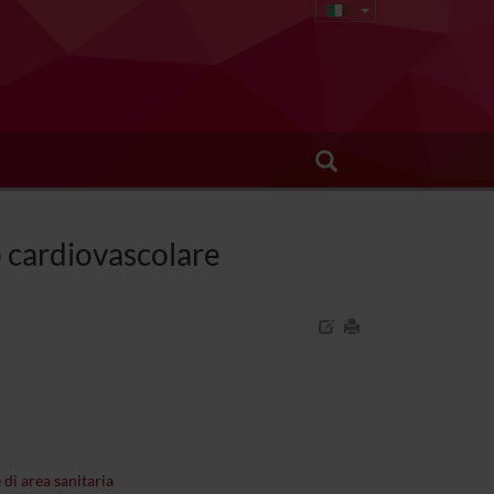
o cardiovascolare
 di area sanitaria