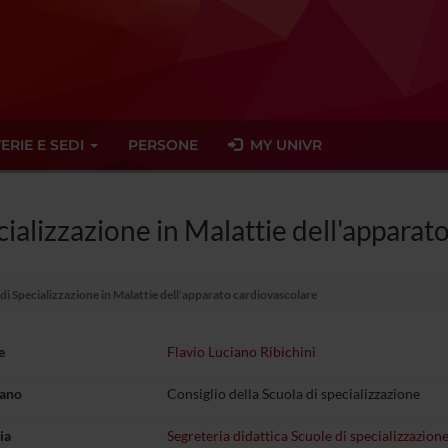
ERIE E SEDI
PERSONE
MY UNIVR
cializzazione in Malattie dell'apparat
 di Specializzazione in Malattie dell'apparato cardiovascolare
e
Flavio Luciano Ribichini
gano
Consiglio della Scuola di specializzazione
ia
Segreteria didattica Scuole di specializzazione