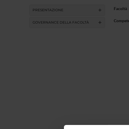
Facoltà
PRESENTAZIONE
Compet
GOVERNANCE DELLA FACOLTÀ