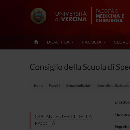
DIDATTICA
FACOLTÀ
SEGRET
Consiglio della Scuola di Spe
Home
Facoltà
Organi collegiali
Consiglio della Scuola
Direttor
Tipo or
ORGANI E UFFICI DELLA
FACOLTÀ
Segreter