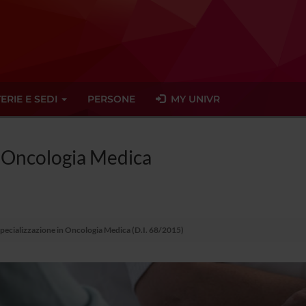
ERIE E SEDI
PERSONE
MY UNIVR
n Oncologia Medica
Specializzazione in Oncologia Medica (D.I. 68/2015)