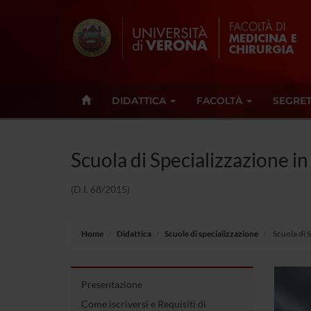
DIDATTICA
FACOLTÀ
SEGRET
Scuola di Specializzazione i
(D.I. 68/2015)
Home
Didattica
Scuole di specializzazione
Scuola di 
Presentazione
Come iscriversi e Requisiti di