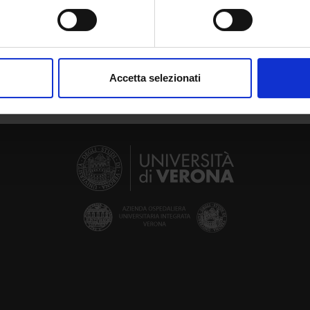
spositivo, scansionandolo attivamente alla ricerca di caratteristich
aborati i tuoi dati personali e imposta le tue preferenze nella
s
consenso in qualsiasi momento dalla Dichiarazione sui cookie.
Accetta selezionati
nalizzare contenuti ed annunci, per fornire funzionalità dei socia
inoltre informazioni sul modo in cui utilizzi il nostro sito con i n
icità e social media, i quali potrebbero combinarle con altre inform
lizzo dei loro servizi.