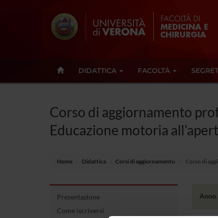
DIDATTICA
FACOLTÀ
SEGRET
Corso di aggiornamento profes
Educazione motoria all'apert
Home
Didattica
Corsi di aggiornamento
Corso di aggi
Anno 
Presentazione
Come iscriversi