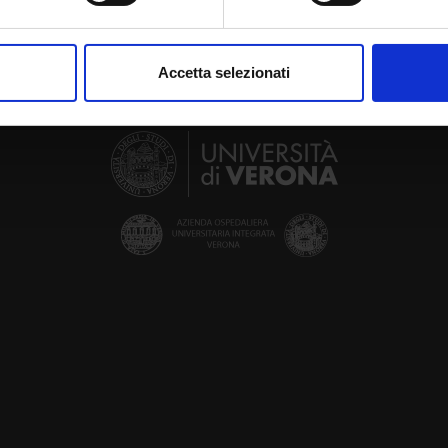
aborati i tuoi dati personali e imposta le tue preferenze nella
s
consenso in qualsiasi momento dalla Dichiarazione sui cookie.
Accetta selezionati
nalizzare contenuti ed annunci, per fornire funzionalità dei socia
inoltre informazioni sul modo in cui utilizzi il nostro sito con i n
icità e social media, i quali potrebbero combinarle con altre inform
lizzo dei loro servizi.