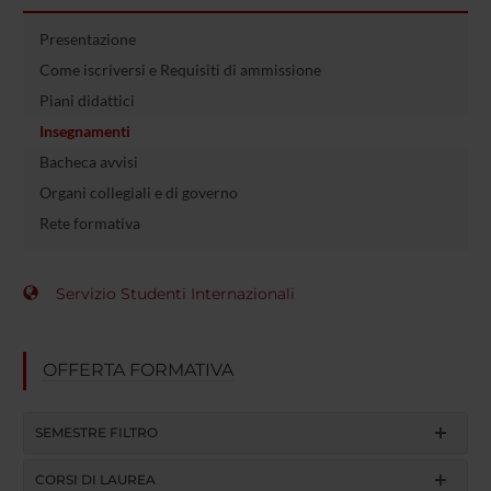
Presentazione
Come iscriversi e Requisiti di ammissione
Piani didattici
Insegnamenti
Bacheca avvisi
Organi collegiali e di governo
Rete formativa
Servizio Studenti Internazionali
OFFERTA FORMATIVA
SEMESTRE FILTRO
CORSI DI LAUREA