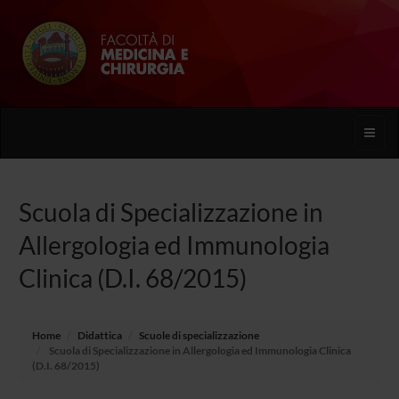
Toggle
naviga
Scuola di Specializzazione in
Allergologia ed Immunologia
Clinica (D.I. 68/2015)
Home
Didattica
Scuole di specializzazione
Scuola di Specializzazione in Allergologia ed Immunologia Clinica
(D.I. 68/2015)