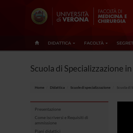
DIDATTICA
FACOLTÀ
SEGRET
Scuola di Specializzazione in
Home
Didattica
Scuole di specializzazione
Scuola di S
Presentazione
Come iscriversi e Requisiti di
ammissione
Piani didattici