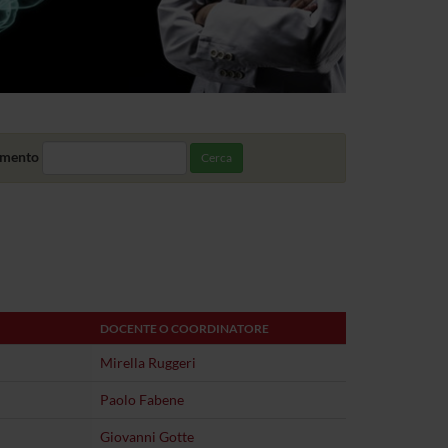
amento
Cerca
DOCENTE O COORDINATORE
Mirella Ruggeri
Paolo Fabene
Giovanni Gotte