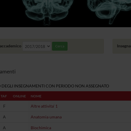
accademico
Insegn
Cerca
amenti
 DEGLI INSEGNAMENTI CON PERIODO NON ASSEGNATO
TAF
ONLINE
NOME
F
Altre attivita' 1
A
Anatomia umana
A
Biochimica