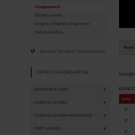
Insegnamenti
Bacheca avvisi
Organi collegiali e di governo
Rete formativa
Anno 
Servizio Studenti Internazionali
OFFERTA FORMATIVA
Insegn
ELENCO
SEMESTRE FILTRO
ANNI
CORSI DI LAUREA
1°
CORSI DI LAUREA MAGISTRALE
1°
POST LAUREA
1°