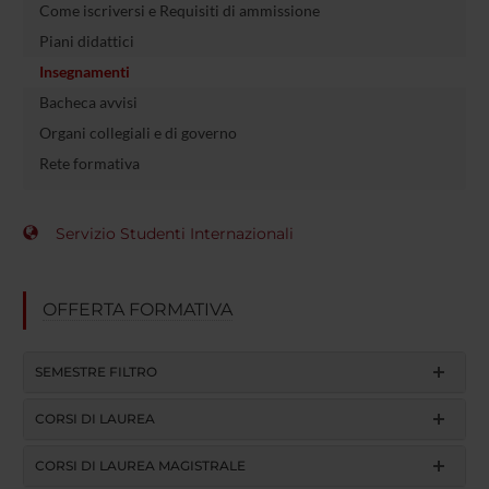
Come iscriversi e Requisiti di ammissione
Piani didattici
Insegnamenti
Bacheca avvisi
Organi collegiali e di governo
Rete formativa
Servizio Studenti Internazionali
OFFERTA FORMATIVA
SEMESTRE FILTRO
CORSI DI LAUREA
CORSI DI LAUREA MAGISTRALE