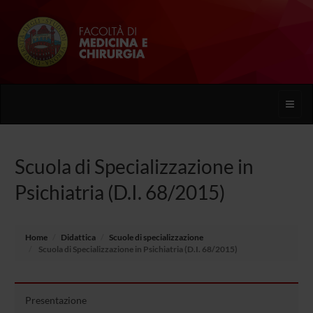
Toggle
naviga
Scuola di Specializzazione in
Psichiatria (D.I. 68/2015)
Home
Didattica
Scuole di specializzazione
Scuola di Specializzazione in Psichiatria (D.I. 68/2015)
Presentazione