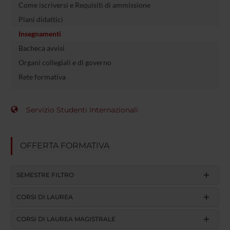
Come iscriversi e Requisiti di ammissione
Piani didattici
Insegnamenti
Bacheca avvisi
Organi collegiali e di governo
Rete formativa
Servizio Studenti Internazionali
OFFERTA FORMATIVA
SEMESTRE FILTRO
CORSI DI LAUREA
CORSI DI LAUREA MAGISTRALE