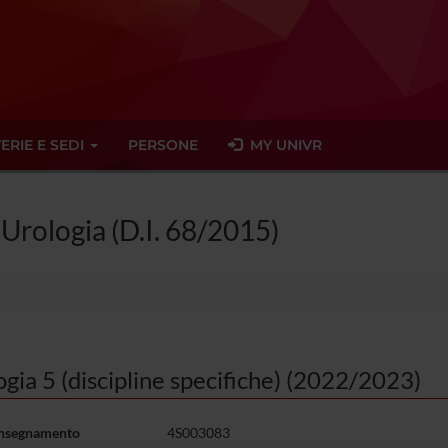
ERIE E SEDI
PERSONE
MY UNIVR
 Urologia (D.I. 68/2015)
gia 5 (discipline specifiche) (2022/2023)
insegnamento
4S003083