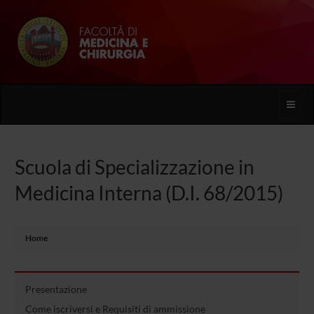
Toggle
naviga
Scuola di Specializzazione in
Medicina Interna (D.I. 68/2015)
Home
Presentazione
Come iscriversi e Requisiti di ammissione