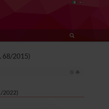
I. 68/2015)
21/2022)