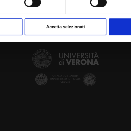
aborati i tuoi dati personali e imposta le tue preferenze nella
s
consenso in qualsiasi momento dalla Dichiarazione sui cookie.
Accetta selezionati
nalizzare contenuti ed annunci, per fornire funzionalità dei socia
inoltre informazioni sul modo in cui utilizzi il nostro sito con i n
icità e social media, i quali potrebbero combinarle con altre inform
lizzo dei loro servizi.