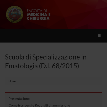
Toggle
naviga
Scuola di Specializzazione in
Ematologia (D.I. 68/2015)
Home
Presentazione
Come iscriversi e Requisiti di ammissione