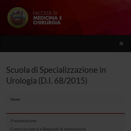
Toggle
naviga
Scuola di Specializzazione in
Urologia (D.I. 68/2015)
Home
Presentazione
Come iscriversi e Requisiti di ammissione