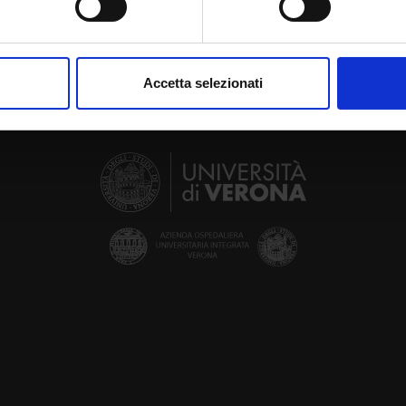
aborati i tuoi dati personali e imposta le tue preferenze nella
s
consenso in qualsiasi momento dalla Dichiarazione sui cookie.
Accetta selezionati
nalizzare contenuti ed annunci, per fornire funzionalità dei socia
inoltre informazioni sul modo in cui utilizzi il nostro sito con i n
icità e social media, i quali potrebbero combinarle con altre inform
lizzo dei loro servizi.