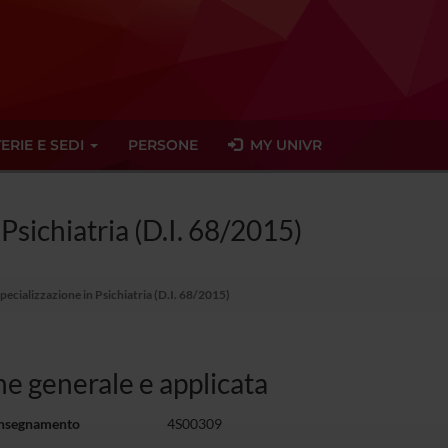
ERIE E SEDI
PERSONE
MY UNIVR
 Psichiatria (D.I. 68/2015)
pecializzazione in Psichiatria (D.I. 68/2015)
ne generale e applicata
insegnamento
4S00309