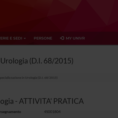
ERIE E SEDI
PERSONE
MY UNIVR
 Urologia (D.I. 68/2015)
Specializzazione in Urologia (D.I. 68/2015)
ogia - ATTIVITA' PRATICA
insegnamento
4S001804