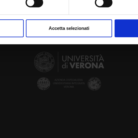
aborati i tuoi dati personali e imposta le tue preferenze nella
s
consenso in qualsiasi momento dalla Dichiarazione sui cookie.
Accetta selezionati
nalizzare contenuti ed annunci, per fornire funzionalità dei socia
inoltre informazioni sul modo in cui utilizzi il nostro sito con i n
icità e social media, i quali potrebbero combinarle con altre inform
lizzo dei loro servizi.