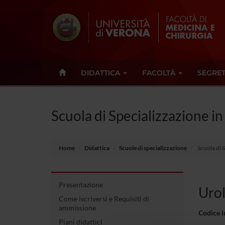
DIDATTICA
FACOLTÀ
SEGRET
Scuola di Specializzazione in
Home
Didattica
Scuole di specializzazione
Scuola di 
Presentazione
Urol
Come iscriversi e Requisiti di
ammissione
Codice 
Piani didattici