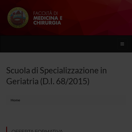
Toggle
naviga
Scuola di Specializzazione in
Geriatria (D.I. 68/2015)
Home
OFFERTA FORMATIVA