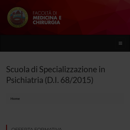
Toggle
naviga
Scuola di Specializzazione in
Psichiatria (D.I. 68/2015)
Home
OFFERTA FORMATIVA