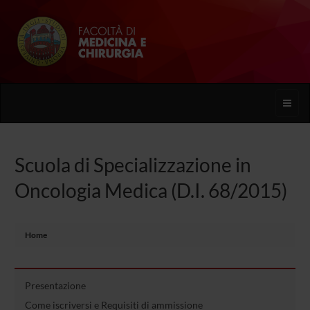
Toggle
naviga
Scuola di Specializzazione in
Oncologia Medica (D.I. 68/2015)
Home
Presentazione
Come iscriversi e Requisiti di ammissione