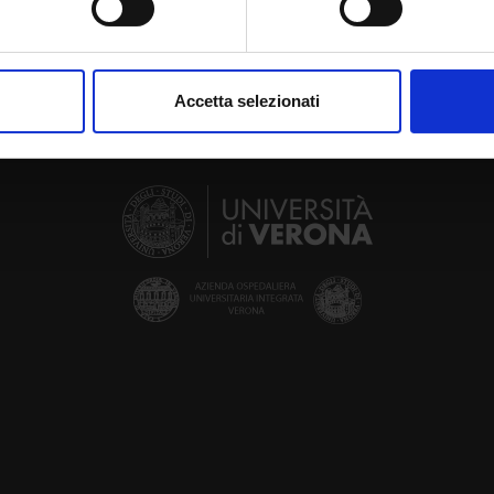
aborati i tuoi dati personali e imposta le tue preferenze nella
s
consenso in qualsiasi momento dalla Dichiarazione sui cookie.
Accetta selezionati
nalizzare contenuti ed annunci, per fornire funzionalità dei socia
inoltre informazioni sul modo in cui utilizzi il nostro sito con i n
icità e social media, i quali potrebbero combinarle con altre inform
lizzo dei loro servizi.