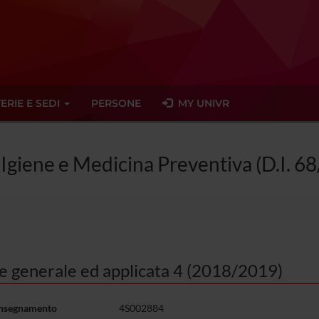
ERIE E SEDI
PERSONE
MY UNIVR
n Igiene e Medicina Preventiva (D.I. 6
ne generale ed applicata 4 (2018/2019)
insegnamento
4S002884