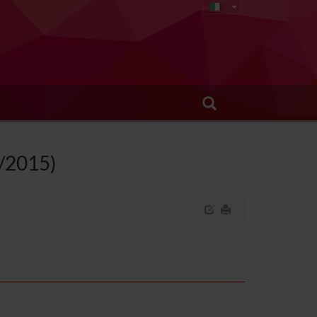
8/2015)