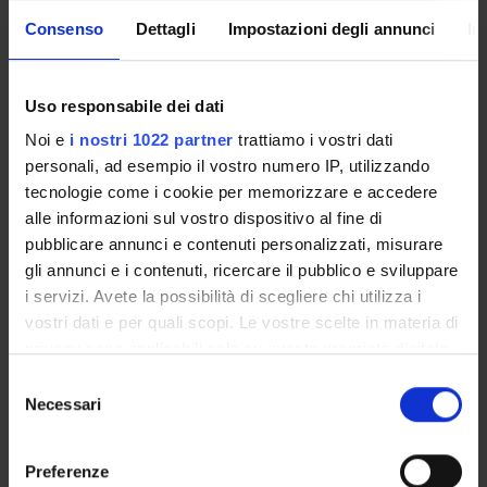
Come iscriversi e Requisiti di ammissione
Consenso
Dettagli
Impostazioni degli annunci
In
Piani didattici
Insegnamenti
Bacheca avvisi
Uso responsabile dei dati
Organi collegiali e di governo
Noi e
i nostri 1022 partner
trattiamo i vostri dati
Rete formativa
personali, ad esempio il vostro numero IP, utilizzando
tecnologie come i cookie per memorizzare e accedere
alle informazioni sul vostro dispositivo al fine di
Servizio Studenti Internazionali
pubblicare annunci e contenuti personalizzati, misurare
gli annunci e i contenuti, ricercare il pubblico e sviluppare
i servizi. Avete la possibilità di scegliere chi utilizza i
OFFERTA FORMATIVA
vostri dati e per quali scopi. Le vostre scelte in materia di
privacy sono applicabili solo su questa proprietà digitale
SEMESTRE FILTRO
in cui avete effettuato le vostre scelte. È possibile
Selezione
modificare o revocare il proprio consenso in qualsiasi
Necessari
del
CORSI DI LAUREA
momento dalla Dichiarazione sui cookie o facendo clic
consenso
sull'icona di attivazione della privacy.
CORSI DI LAUREA MAGISTRALE
Preferenze